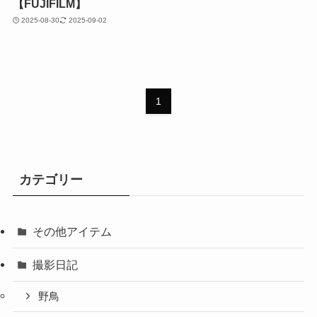
【FUJIFILM】
2025-08-30
2025-09-02
1
カテゴリー
その他アイテム
撮影日記
野鳥