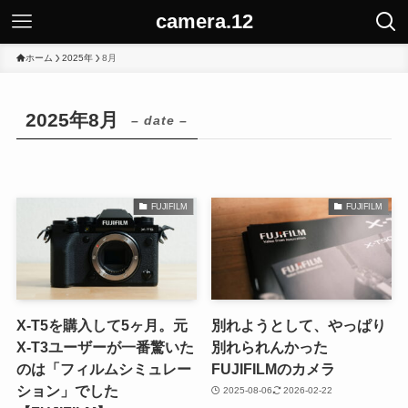
camera.12
ホーム
2025年
8月
2025年8月
– date –
FUJIFILM
FUJIFILM
X-T5を購入して5ヶ月。元
別れようとして、やっぱり
X-T3ユーザーが一番驚いた
別れられんかった
のは「フィルムシミュレー
FUJIFILMのカメラ
ション」でした
2025-08-06
2026-02-22