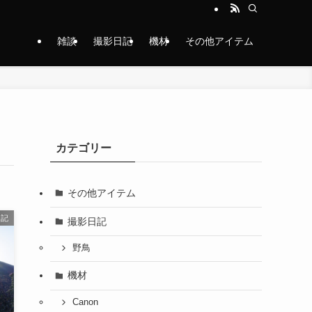
雑談
撮影日記
機材
その他アイテム
カテゴリー
その他アイテム
日記
撮影日記
野鳥
機材
Canon