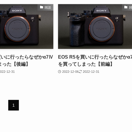
雑談
を買いに行ったらなぜかα7Ⅳ
EOS R5を買いに行ったらなぜかα
まった【後編】
を買ってしまった【前編】
022-12-31
2022-12-06
2022-12-31
1