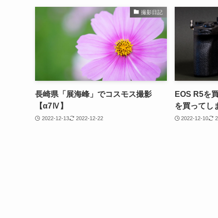
撮影日記
長崎県「展海峰」でコスモス撮影
EOS R5
【α7Ⅳ】
を買ってし
2022-12-13
2022-12-22
2022-12-10
2