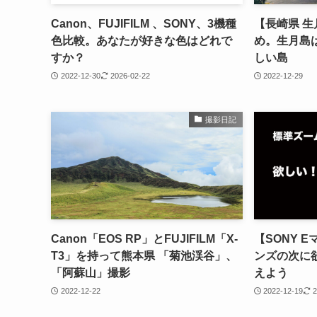
Canon、FUJIFILM 、SONY、3機種
【長崎県 
色比較。あなたが好きな色はどれで
め。生月島
すか？
しい島
2022-12-30
2026-02-22
2022-12-29
撮影日記
Canon「EOS RP」とFUJIFILM「X-
【SONY 
T3」を持って熊本県 「菊池渓谷」、
ンズの次に
「阿蘇山」撮影
えよう
2022-12-22
2022-12-19
2