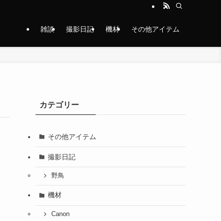
雑談
撮影日記
機材
その他アイテム
カテゴリー
その他アイテム
撮影日記
野鳥
機材
Canon