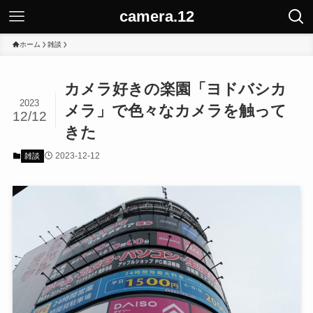
camera.12
ホーム
雑談
カメラ好きの楽園「ヨドバシカ
2023
メラ」で色々なカメラを触って
12/12
きた
2023-12-12
雑談