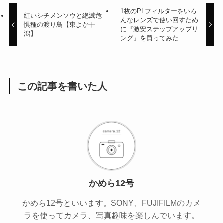
1枚のPLフィルターをいろ
紅いシチメンソウと絶滅危
んなレンズで使い回すため
惧種の渡り鳥【東よか干
に『激安ステップアップリ
潟】
ング』を買ってみた
この記事を書いた人
かめら12号
かめら12号といいます。SONY、FUJIFILMのカメ
ラを使ってカメラ、写真趣味を楽しんでいます。