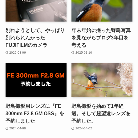
別れようとして、やっぱり
年末年始に撮った野鳥写真
別れられんかった
を見ながらブログ3年目を
FUJIFILMのカメラ
考える
2025-08-06
2025-01-10
野鳥撮影用レンズに『FE
野鳥撮影を始めて1年経
300mm F2.8 GM OSS』を
過。そして超望遠レンズを
予約しました
予約した。
2024-04-08
2024-04-02