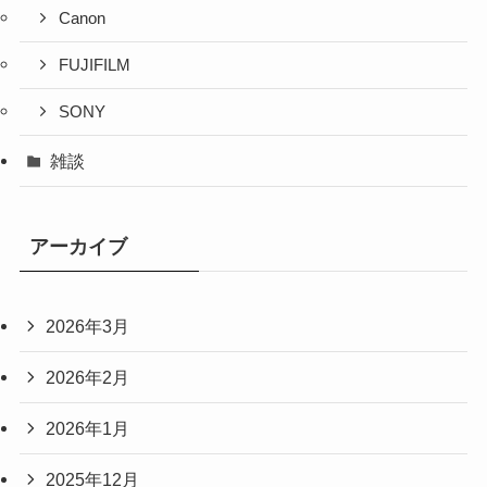
Canon
FUJIFILM
SONY
雑談
アーカイブ
2026年3月
2026年2月
2026年1月
2025年12月