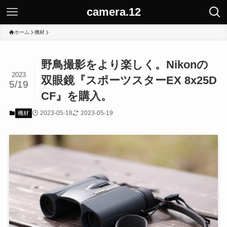
camera.12
ホーム
機材
野鳥撮影をより楽しく。Nikonの
2023
双眼鏡『スポーツスターEX 8x25D
5/19
CF』を購入。
2023-05-18
2023-05-19
機材