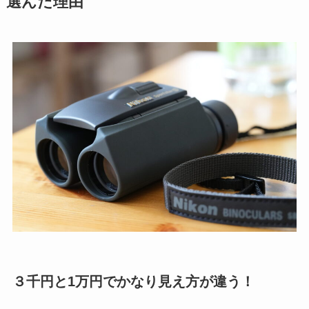
選んだ理由
３千円と1万円でかなり見え方が違う！