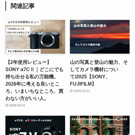
関連記事
【2年使用レビュー】
山の写真と登山の魅力、そ
SONY α7CⅡ｜どこにでも
してカメラ機材につい
持ち出せる私の万能機。
て/2025【SONY、
2026年に考える良いとこ
FUJIFILM】
ろ、いまいちなところ、買
2025-12-21
わない方がいい人。
2026-03-01