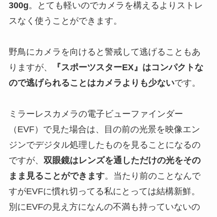
300g
。とても軽いのでカメラを構えるよりストレ
スなく使うことができます。
野鳥にカメラを向けると警戒して逃げることもあ
りますが、
『スポーツスターEX』はコンパクトな
ので逃げられることはカメラよりも少ない
です。
ミラーレスカメラの電子ビューファインダー
（EVF）で見た場合は、目の前の光景を映像エン
ジンでデジタル処理したものを見ることになるの
ですが、
双眼鏡はレンズを通しただけの光をその
まま見ることができます
。当たり前のことなんで
すがEVFに慣れ切ってる私にとっては結構新鮮。
別にEVFの見え方になんの不満も持っていないの