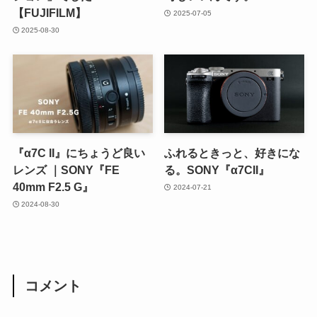
【FUJIFILM】
2025-07-05
2025-08-30
『α7C II』にちょうど良い
ふれるときっと、好きにな
レンズ ｜SONY『FE
る。SONY『α7CII』
40mm F2.5 G』
2024-07-21
2024-08-30
コメント