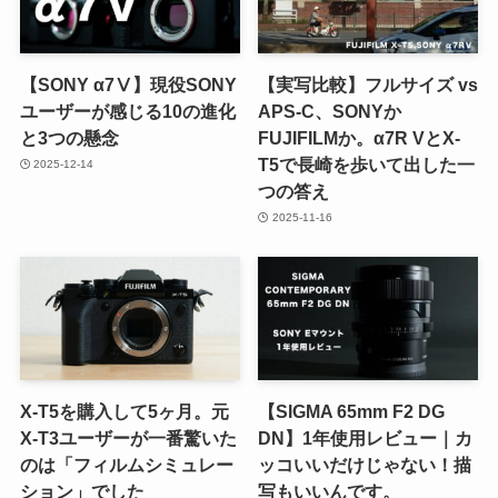
【SONY α7Ⅴ】現役SONY
【実写比較】フルサイズ vs
ユーザーが感じる10の進化
APS-C、SONYか
と3つの懸念
FUJIFILMか。α7R VとX-
T5で長崎を歩いて出した一
2025-12-14
つの答え
2025-11-16
X-T5を購入して5ヶ月。元
【SIGMA 65mm F2 DG
X-T3ユーザーが一番驚いた
DN】1年使用レビュー｜カ
のは「フィルムシミュレー
ッコいいだけじゃない！描
ション」でした
写もいいんです。