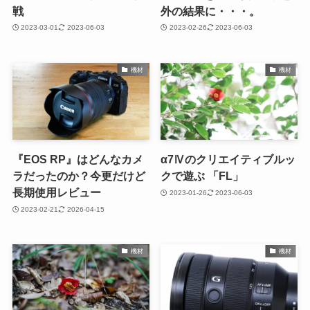
戦
外の結果に・・・。
2023-03-01
2023-06-03
2023-02-26
2023-06-03
機材
機材
『EOS RP』はどんなカメ
α7Ⅳのクリエイティブルッ
ラだったのか？今更だけど
クで遊ぶ 「FL」
長期使用レビュー
2023-01-26
2023-06-03
2023-02-21
2026-04-15
機材
機材