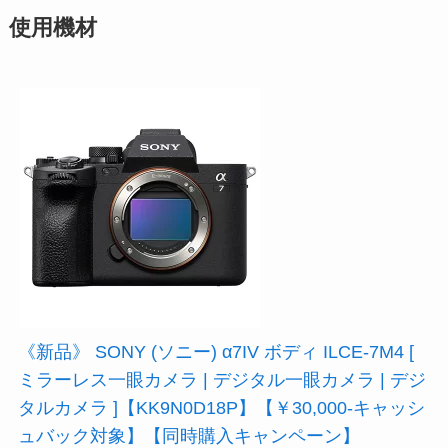
使用機材
《新品》 SONY (ソニー) α7IV ボディ ILCE-7M4 [
ミラーレス一眼カメラ | デジタル一眼カメラ | デジ
タルカメラ ]【KK9N0D18P】【￥30,000-キャッシ
ュバック対象】【同時購入キャンペーン】