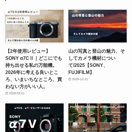
【2年使用レビュー】
山の写真と登山の魅力、そ
SONY α7CⅡ｜どこにでも
してカメラ機材につい
持ち出せる私の万能機。
て/2025【SONY、
2026年に考える良いとこ
FUJIFILM】
ろ、いまいちなところ、買
2025-12-21
わない方がいい人。
2026-03-01