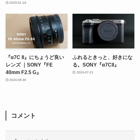
2025-01-19
『α7C II』にちょうど良い
ふれるときっと、好きにな
レンズ ｜SONY『FE
る。SONY『α7CII』
40mm F2.5 G』
2024-07-21
2024-08-30
コメント