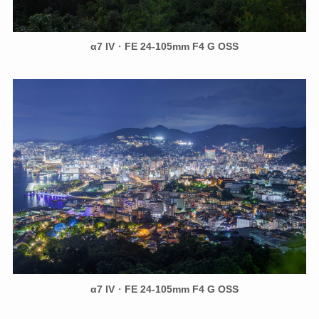
α7 IV
・
FE 24-105mm F4 G OSS
α7 IV
・
FE 24-105mm F4 G OSS