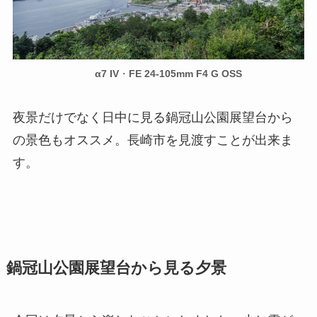
α7 IV
・
FE 24-105mm F4 G OSS
夜景だけでなく日中に見る鍋冠山公園展望台から
の景色もオススメ。長崎市を見渡すことが出来ま
す。
鍋冠山公園展望台から見る夕景