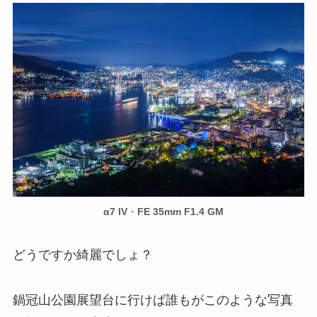
α7 IV
・
FE 35mm F1.4 GM
どうですか綺麗でしょ？
鍋冠山公園展望台に行けば誰もがこのような写真