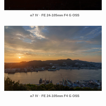
α7 IV
・
FE 24-105mm F4 G OSS
α7 IV
・
FE 24-105mm F4 G OSS