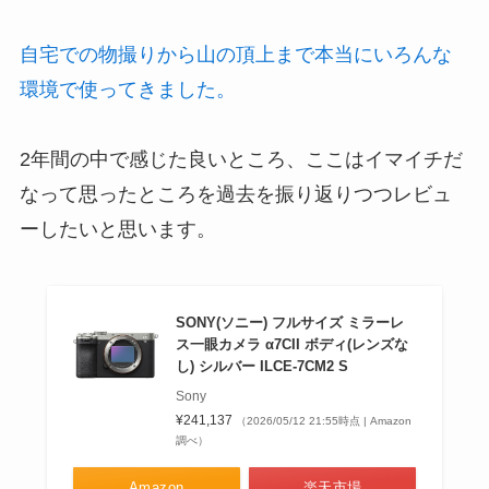
自宅での物撮りから山の頂上まで本当にいろんな
環境で使ってきました。
2年間の中で感じた良いところ、ここはイマイチだ
なって思ったところを過去を振り返りつつレビュ
ーしたいと思います。
SONY(ソニー) フルサイズ ミラーレ
ス一眼カメラ α7CII ボディ(レンズな
し) シルバー ILCE-7CM2 S
Sony
¥241,137
（2026/05/12 21:55時点 | Amazon
調べ）
Amazon
楽天市場