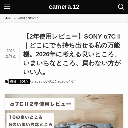
camera.12
ホーム
機材
SONY
【2年使用レビュー】SONY α7CⅡ
｜どこにでも持ち出せる私の万能
2026
機。2026年に考える良いところ、
4/14
いまいちなところ、買わない方が
いい人。
2026-03-01
2026-04-14
機材
SONY