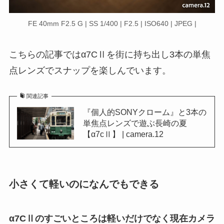
FE 40mm F2.5 G | SS 1/400 | F2.5 | ISO640 | JPEG |
こちらの記事ではα7CⅡを街に持ち出し3本の単焦
点レンズでスナップを楽しんでいます。
関連記事
『個人的SONYクローム』と3本の
単焦点レンズで遊ぶ長崎の夏
【α7cⅡ】 | camera.12
小さくて軽いのになんでもできる
α7CⅡのすごいところは軽いだけでなく現在カメラ