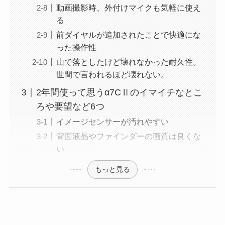
動画撮影時、外付けマイクも気軽に使え
る
前ダイヤルが追加されたことで快適にな
った操作性
山で落としたけど壊れなかった耐久性。
世間で言われるほど壊れない。
2年間使って思うα7CⅡのイマイチなとこ
ろや要望など6つ
イメージセンサーが汚れやすい
背面液晶やファインダーの画質は良くな
い
もっと見る