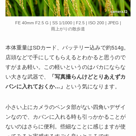
FE 40mm F2.5 G | SS 1/1000 | F2.5 | ISO 200 | JPEG |
雨上がりの散歩道
本体重量はSDカード、バッテリー込みで約514g。
店頭などで手にしてもらえるとわかると思うので
すがまあ軽い。この軽いというのはバカにならな
い大きな武器で、
「写真撮らんけどとりあえずカ
バンに入れておくか…」
という気になります。
小さい上にカメラのペンタ部がない四角いデザイ
ンなので、カバンに入れる時も引っかかることが
ないのはさらに便利。
些細なことに感じますが使