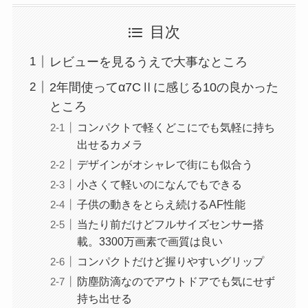
目次
レビューを見るうえで大事なところ
2年間使ってα7CⅡに感じる10の良かった
ところ
コンパクトで軽くどこにでも気軽に持ち
出せるカメラ
デザインがオシャレで街にも似合う
小さくて軽いのになんでもできる
子供の動きをとらえ続けるAF性能
当たり前だけどフルサイズセンサー搭
載。3300万画素で画質は良い
コンパクトだけど握りやすいグリップ
防塵防滴なのでアウトドアでも気にせず
持ち出せる