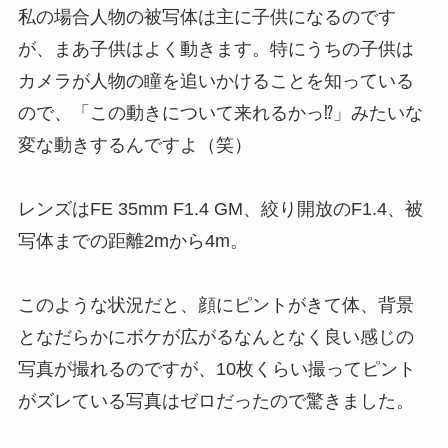
私の場合人物の被写体は主に子供になるのです
が、まあ子供はよく動きます。特にうちの子供は
カメラが人物の瞳を追いかけることを知っている
ので、「この動きについて来れるかっ⁉︎」みたいな
変な動きするんですよ（笑）
レンズはFE 35mm F1.4 GM、絞り開放のF1.4、被
写体までの距離2mから4m。
このような状況だと、顔にピントがきて体、背景
となだらかにボケが広がるなんとなく良い感じの
写真が撮れるのですが、10枚くらい撮ってピント
がズレている写真はゼロだったので驚きました。