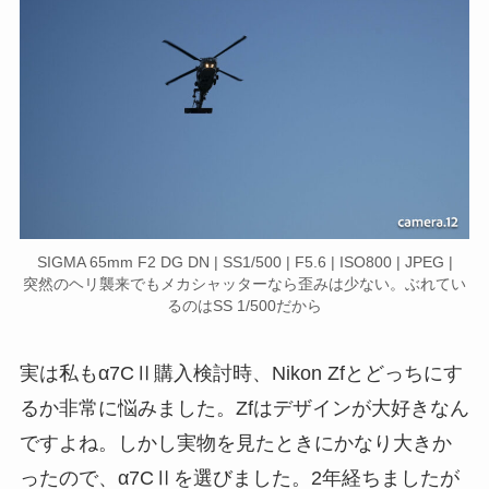
SIGMA 65mm F2 DG DN | SS1/500 | F5.6 | ISO800 | JPEG |
突然のヘリ襲来でもメカシャッターなら歪みは少ない。ぶれてい
るのはSS 1/500だから
実は私もα7CⅡ購入検討時、Nikon Zfとどっちにす
るか非常に悩みました。Zfはデザインが大好きなん
ですよね。しかし実物を見たときにかなり大きか
ったので、α7CⅡを選びました。2年経ちましたが