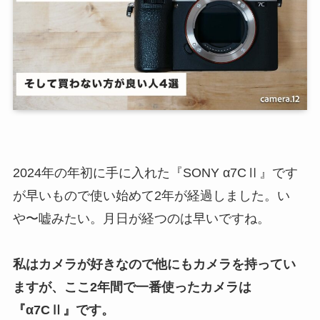
2024年の年初に手に入れた『SONY α7CⅡ』です
が早いもので使い始めて2年が経過しました。い
や〜嘘みたい。月日が経つのは早いですね。
私はカメラが好きなので他にもカメラを持ってい
ますが、ここ2年間で一番使ったカメラは
『α7CⅡ』です。