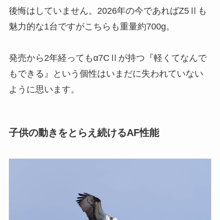
後悔はしていません。2026年の今であればZ5Ⅱも
魅力的な1台ですがこちらも重量約700g。
発売から2年経ってもα7CⅡが持つ『軽くてなんで
もできる』という個性はいまだに失われていない
ように思います。
子供の動きをとらえ続けるAF性能