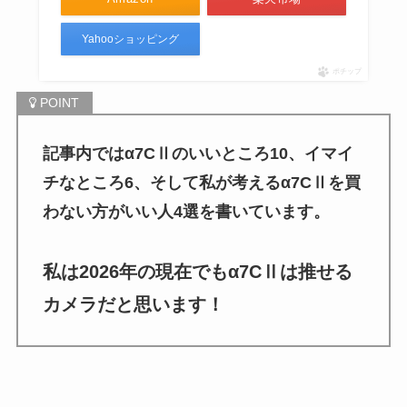
Yahooショッピング
ポチップ
記事内ではα7CⅡのいいところ10、イマイ
チなところ6、そして私が考えるα7CⅡを買
わない方がいい人4選を書いています。
私は2026年の現在でもα7CⅡは推せる
カメラだと思います！