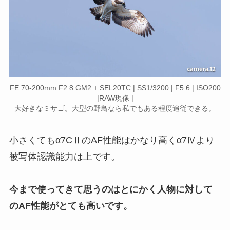
FE 70-200mm F2.8 GM2 + SEL20TC | SS1/3200 | F5.6 | ISO200
|RAW現像 |
大好きなミサゴ。大型の野鳥なら私でもある程度追従できる。
小さくてもα7CⅡのAF性能はかなり高くα7Ⅳより
被写体認識能力は上です。
今まで使ってきて思うのはとにかく人物に対して
のAF性能がとても高いです。