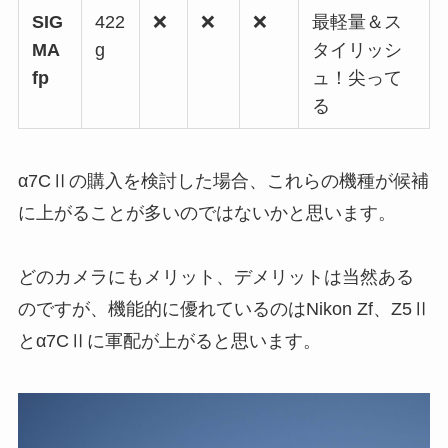
SIG
422
❌
❌
❌
最軽量＆ス
MA
g
タイリッシ
fp
ュ！尖って
る
α7CⅡの購入を検討した場合、これらの機種が候補
に上がることが多いのではないかと思います。
どのカメラにもメリット、デメリットは当然ある
のですが、機能的に優れているのはNikon Zf、Z5Ⅱ
とα7CⅡに軍配が上がると思います。