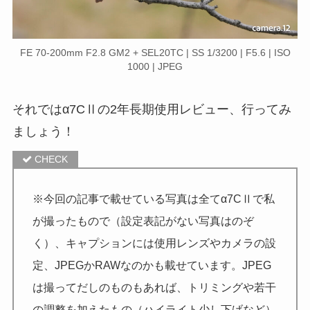
FE 70-200mm F2.8 GM2 + SEL20TC | SS 1/3200 | F5.6 | ISO
1000 | JPEG
それではα7CⅡの2年長期使用レビュー、行ってみ
ましょう！
※今回の記事で載せている写真は全てα7CⅡで私
が撮ったもので（設定表記がない写真はのぞ
く）、キャプションには使用レンズやカメラの設
定、JPEGかRAWなのかも載せています。JPEG
は撮ってだしのものもあれば、トリミングや若干
の調整を加えたもの（ハイライト少し下げなど）